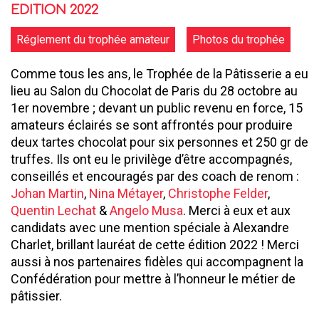
EDITION 2022
Réglement du trophée amateur
Photos du trophée
Comme tous les ans, le Trophée de la Pâtisserie a eu
lieu au Salon du Chocolat de Paris du 28 octobre au
1er novembre ; devant un public revenu en force, 15
amateurs éclairés se sont affrontés pour produire
deux tartes chocolat pour six personnes et 250 gr de
truffes. Ils ont eu le privilège d’être accompagnés,
conseillés et encouragés par des coach de renom :
Johan Martin
,
Nina Métayer
,
Christophe Felder
,
Quentin Lechat
&
Angelo Musa
. Merci à eux et aux
candidats avec une mention spéciale à Alexandre
Charlet, brillant lauréat de cette édition 2022 ! Merci
aussi à nos partenaires fidèles qui accompagnent la
Confédération pour mettre à l’honneur le métier de
pâtissier.