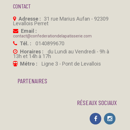
CONTACT
Adresse :
31 rue Marius Aufan - 92309
Levallois Perret
Email :
contact@confederationdelapatisserie.com
Tél. :
0140899670
Horaires :
du Lundi au Vendredi - 9h à
13h et 14h à 17h
Métro :
Ligne 3 - Pont de Levallois
PARTENAIRES
RÉSEAUX SOCIAUX