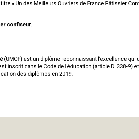
titre « Un des Meilleurs Ouvriers de France Pâtissier Confi
ier confiseur
.
ce
(UMOF) est un diplôme reconnaissant l’excellence qui d
est inscrit dans le Code de l’éducation (article D. 338-9) 
fication des diplômes en 2019.