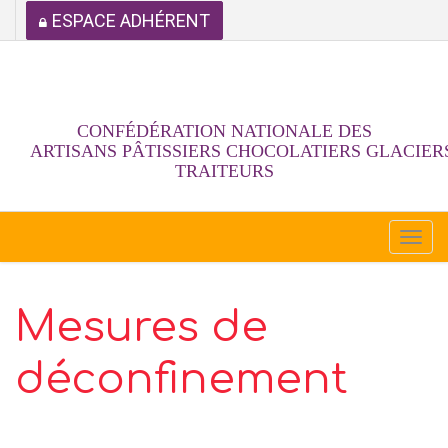
ESPACE ADHÉRENT
CONFÉDÉRATION NATIONALE DES
ARTISANS PÂTISSIERS CHOCOLATIERS GLACIER
TRAITEURS
Togg
navi
Mesures de
déconfinement