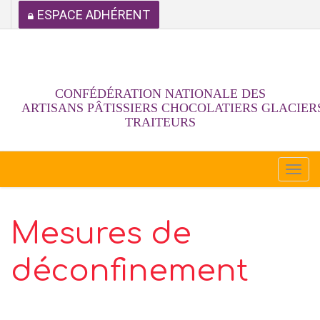
ESPACE ADHÉRENT
CONFÉDÉRATION NATIONALE DES
ARTISANS PÂTISSIERS CHOCOLATIERS GLACIER
TRAITEURS
Togg
navi
Mesures de
déconfinement