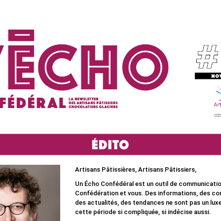
Artisans Pâtissières, Artisans Pâtissiers,
Un Écho Confédéral est un outil de communicatio
Confédération et vous. Des informations, des con
des actualités, des tendances ne sont pas un lux
cette période si compliquée, si indécise aussi.