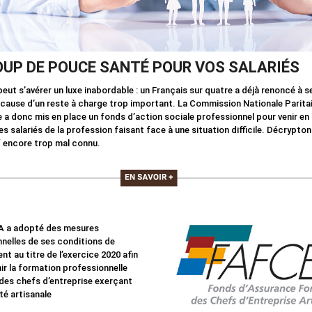
OUP DE POUCE SANTÉ POUR VOS SALARIÉS
peut s’avérer un luxe inabordable : un Français sur quatre a déjà renoncé à se
 cause d’un reste à charge trop important. La Commission Nationale Paritai
e a donc mis en place un fonds d’action sociale professionnel pour venir en 
es salariés de la profession faisant face à une situation difficile. Décrypto
f encore trop mal connu.
A a adopté des mesures
nelles de ses conditions de
nt au titre de l’exercice 2020 afin
ir la formation professionnelle
des chefs d’entreprise exerçant
té artisanale