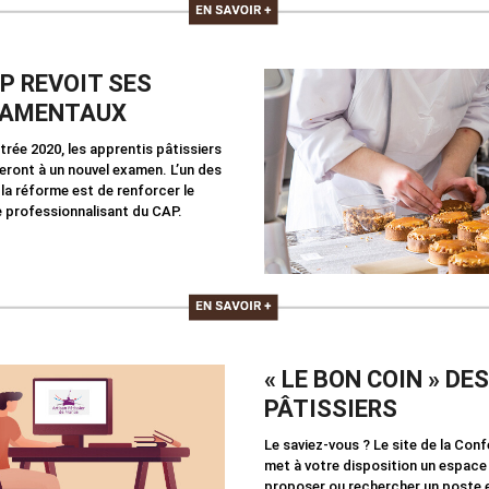
P REVOIT SES
AMENTAUX
trée 2020, les apprentis pâtissiers
eront à un nouvel examen. L’un des
 la réforme est de renforcer le
 professionnalisant du CAP.
« LE BON COIN » DES
PÂTISSIERS
Le saviez-vous ? Le site de la Con
met à votre disposition un espace
proposer ou rechercher un poste 