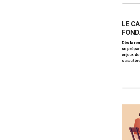
LE CA
FOND
Dès la ren
se prépar
enjeux de
caractère