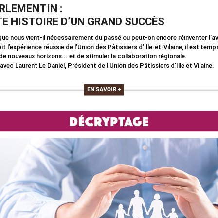
ARLEMENTIN :
TE HISTOIRE D’UN GRAND SUCCÈS
que nous vient-il nécessairement du passé ou peut-on encore réinventer l’ave
oit l’expérience réussie de l’Union des Pâtissiers d’Ille-et-Vilaine, il est temp
 de nouveaux horizons... et de stimuler la collaboration régionale.
avec Laurent Le Daniel, Président de l'Union des Pâtissiers d'Ille et Vilaine.