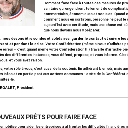
Comment faire face à toutes ces mesures de pro
sanitaire qui engendrent tellement de complicati
commerciales, économiques et sociales. Quand e
comment nous en sortirons, personne ne peut le 
aujourd’hui avec certitude, mais une chose est sûr
que nous devons nous y préparer.
,
nous devons être solides et solidaires, garder le contact et suivre les
vant et pendant la crise
. Votre Confédération (même si vous n’adhérez p
ne erreur – c’est quand même votre Confédération !!!) travaille d’arrache-pi
ès des différentes instances, vous défend, propose, et vous informe. C’est 
vous, et vous avez raison.
 votre rôle à vous, c’est aussi de la soutenir. En adhérant bien sûr, mais au
les infos et en participant aux actions communes : le site de la Confédératio
ultez-le.
MIRGALET
, Président
OUVEAUX PRÊTS POUR FAIRE FACE
remobilise pour aider les entreprises à affronter les difficultés financières 