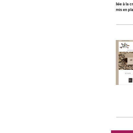
liée à la 
mis en pl