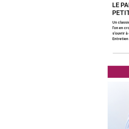
LE P
PETI
Un classi
l’on en cr
s’ouvrir à
Entretien 