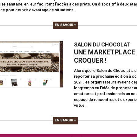
crise sanitaire, en leur facilitant l’accès à des prêts. Un dispositif à deux ét
ace pour couvrir davantage de situations.
SALON DU CHOCOLAT
UNE MARKETPLACE
CROQUER !
Alors que le Salon du Chocolat a 
reporter sa prochaine édition à o
2021, les organisateurs avaient de
longtemps eu l’idée de proposer a
amateurs et professionnels un nou
espace de rencontres et d’expérie
virtuel.