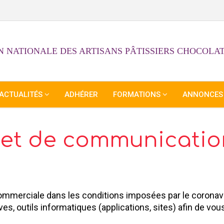
 NATIONALE DES ARTISANS PÂTISSIERS CHOCOLAT
ACTUALITÉS
ADHÉRER
FORMATIONS
ANNONCES
e et de communicatio
 commerciale dans les conditions imposées par le coronavi
ves, outils informatiques (applications, sites) afin de vo