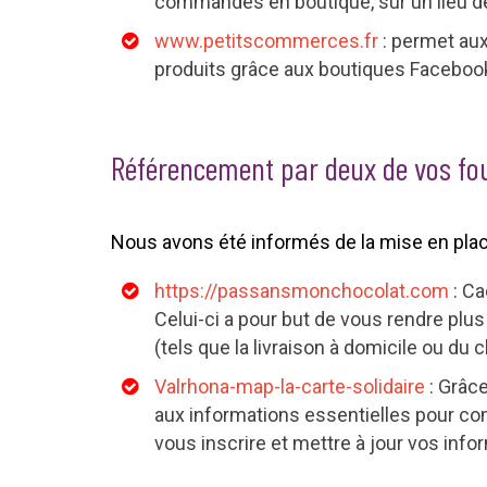
commandes en boutique, sur un lieu de 
www.petitscommerces.fr
: permet aux 
produits grâce aux boutiques Facebook
Référencement par deux de vos fou
Nous avons été informés de la mise en place
https://passansmonchocolat.com
: Ca
Celui-ci a pour but de vous rendre plu
(tels que la livraison à domicile ou du
Valrhona-map-la-carte-solidaire
: Grâce
aux informations essentielles pour co
vous inscrire et mettre à jour vos info