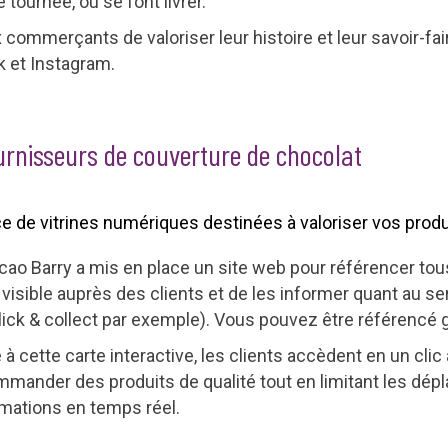
tournée, ou se font livrer.
commerçants de valoriser leur histoire et leur savoir-fair
 et Instagram.
rnisseurs de couverture de chocolat
 de vitrines numériques destinées à valoriser vos produi
cao Barry a mis en place un site web pour référencer tou
s visible auprès des clients et de les informer quant au 
 click & collect par exemple). Vous pouvez être référencé
 à cette carte interactive, les clients accèdent en un clic
mmander des produits de qualité tout en limitant les dé
rmations en temps réel.