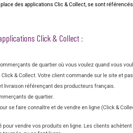
 place des applications Clic & Collect, se sont référencés
applications Click & Collect :
 commerçants de quartier où vous voulez quand vous voul
on Click & Collect. Votre client commande sur le site et
et livraison référençant des producteurs français.
ommerçants de quartier.
pour se faire connaître et de vendre en ligne (Click & Coll
 pour vendre vos produits en ligne. Les clients achètent