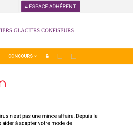
ESPACE ADHÉRENT
IERS GLACIERS CONFISEURS
CONCOURS
n
rus n'est pas une mince affaire. Depuis le
us aider à adapter votre mode de