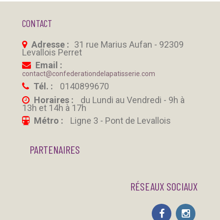
CONTACT
Adresse :
31 rue Marius Aufan - 92309
Levallois Perret
Email :
contact@confederationdelapatisserie.com
Tél. :
0140899670
Horaires :
du Lundi au Vendredi - 9h à
13h et 14h à 17h
Métro :
Ligne 3 - Pont de Levallois
PARTENAIRES
RÉSEAUX SOCIAUX