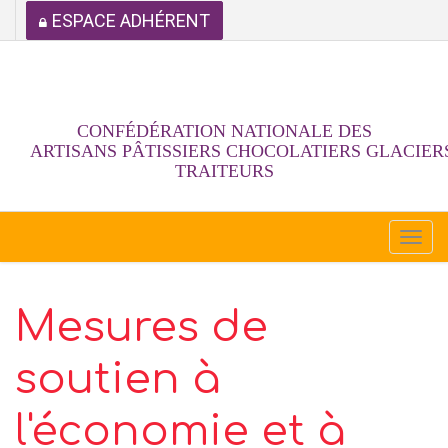
ESPACE ADHÉRENT
CONFÉDÉRATION NATIONALE DES
ARTISANS PÂTISSIERS CHOCOLATIERS GLACIER
TRAITEURS
Togg
navi
Mesures de
soutien à
l'économie et à