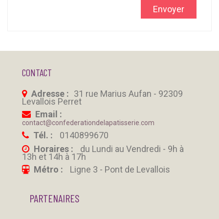
Envoyer
CONTACT
Adresse :
31 rue Marius Aufan - 92309
Levallois Perret
Email :
contact@confederationdelapatisserie.com
Tél. :
0140899670
Horaires :
du Lundi au Vendredi - 9h à
13h et 14h à 17h
Métro :
Ligne 3 - Pont de Levallois
PARTENAIRES