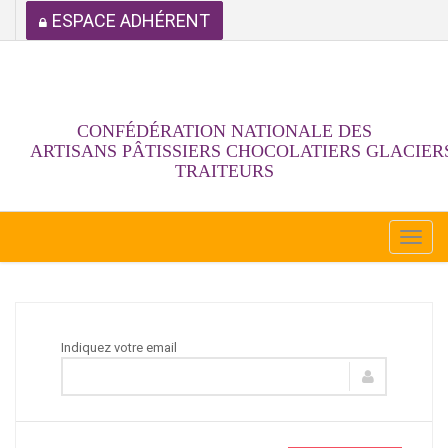
ESPACE ADHÉRENT
CONFÉDÉRATION NATIONALE DES
ARTISANS PÂTISSIERS CHOCOLATIERS GLACIER
TRAITEURS
Togg
navi
Indiquez votre email