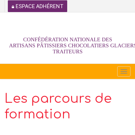
ESPACE ADHÉRENT
CONFÉDÉRATION NATIONALE DES
ARTISANS PÂTISSIERS CHOCOLATIERS GLACIER
TRAITEURS
Togg
navi
Les parcours de
formation