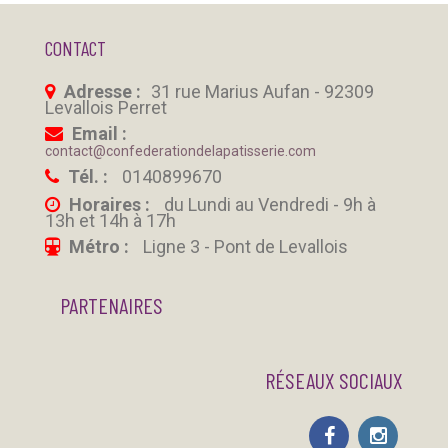
CONTACT
Adresse :
31 rue Marius Aufan - 92309
Levallois Perret
Email :
contact@confederationdelapatisserie.com
Tél. :
0140899670
Horaires :
du Lundi au Vendredi - 9h à
13h et 14h à 17h
Métro :
Ligne 3 - Pont de Levallois
PARTENAIRES
RÉSEAUX SOCIAUX