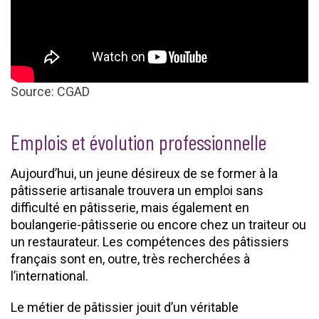
Source: CGAD
Emplois et évolution professionnelle
Aujourd’hui, un jeune désireux de se former à la
pâtisserie artisanale trouvera un emploi sans
difficulté en pâtisserie, mais également en
boulangerie-pâtisserie ou encore chez un traiteur ou
un restaurateur. Les compétences des pâtissiers
français sont en, outre, très recherchées à
l’international.
Le métier de pâtissier jouit d’un véritable