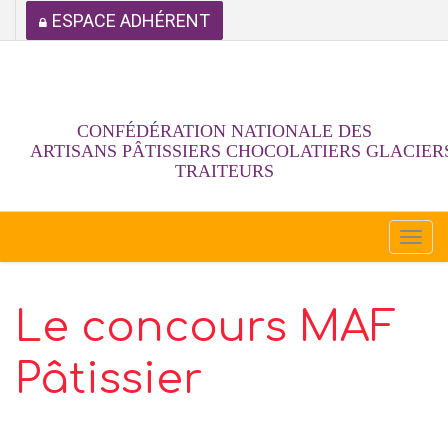
ESPACE ADHÉRENT
CONFÉDÉRATION NATIONALE DES
ARTISANS PÂTISSIERS CHOCOLATIERS GLACIER
TRAITEURS
Togg
navi
Le concours MAF
Pâtissier