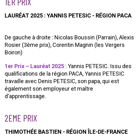
1ER PRIX
LAURÉAT 2025 : YANNIS PETESIC - RÉGION PACA
De gauche à droite : Nicolas Boussin (Parrain), Alexis
Rosier (3ème prix), Corentin Magnin (les Vergers
Boiron)
1er Prix – Lauréat 2025
: Yannis PETESIC. Issu des
qualifications de la région PACA, Yannis PETESIC
travaille avec Denis PETESIC, son papa, qui est
également son employeur et maître
d'apprentissage.
2EME PRIX
THIMOTHÉE BASTIEN - RÉGION ÎLE-DE-FRANCE