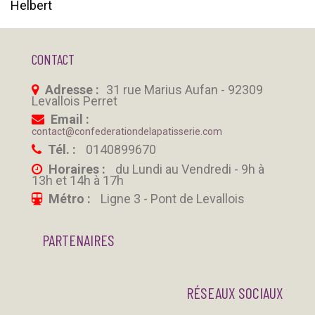
Helbert
CONTACT
Adresse :
31 rue Marius Aufan - 92309
Levallois Perret
Email :
contact@confederationdelapatisserie.com
Tél. :
0140899670
Horaires :
du Lundi au Vendredi - 9h à
13h et 14h à 17h
Métro :
Ligne 3 - Pont de Levallois
PARTENAIRES
RÉSEAUX SOCIAUX