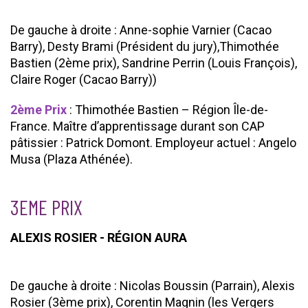
De gauche à droite : Anne-sophie Varnier (Cacao
Barry), Desty Brami (Président du jury),Thimothée
Bastien (2ème prix), Sandrine Perrin (Louis François),
Claire Roger (Cacao Barry))
2ème Prix
: Thimothée Bastien – Région Île-de-
France. Maître d’apprentissage durant son CAP
pâtissier : Patrick Domont. Employeur actuel : Angelo
Musa (Plaza Athénée).
3EME PRIX
ALEXIS ROSIER - RÉGION AURA
De gauche à droite : Nicolas Boussin (Parrain), Alexis
Rosier (3ème prix), Corentin Magnin (les Vergers